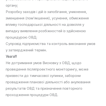
органу;
Розробку заходів і дій із запобігання, уникнення,
зменшення (пом’якшення), усунення, обмеження
впливу господарської діяльності на довкілля у
випадку виявлення розбіжностей із здійсненою
процедурою ОВД;
Супровід підприємства та контроль виконання умов
у затверджений термін.
Увага!!!
Не дотримання умов Висновку з ОВД, щодо
проведення післяпроектного моніторингу, може
призвести до тимчасової зупинки, заборони
провадження планової діяльності або анулювання
результатів ОВД та призначення повторного
проходження процедури ОВД.