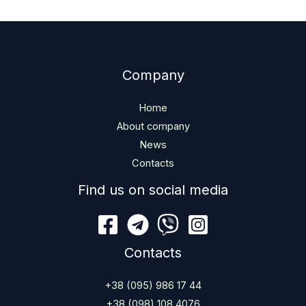
Company
Home
About company
News
Contacts
Find us on social media
Contacts
+38 (095) 986 17 44
+38 (098) 108 4076