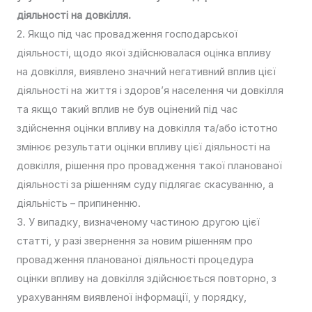
діяльності на довкілля.
2. Якщо під час провадження господарської
діяльності, щодо якої здійснювалася оцінка впливу
на довкілля, виявлено значний негативний вплив цієї
діяльності на життя і здоров’я населення чи довкілля
та якщо такий вплив не був оцінений під час
здійснення оцінки впливу на довкілля та/або істотно
змінює результати оцінки впливу цієї діяльності на
довкілля, рішення про провадження такої планованої
діяльності за рішенням суду підлягає скасуванню, а
діяльність – припиненню.
3. У випадку, визначеному частиною другою цієї
статті, у разі звернення за новим рішенням про
провадження планованої діяльності процедура
оцінки впливу на довкілля здійснюється повторно, з
урахуванням виявленої інформації, у порядку,