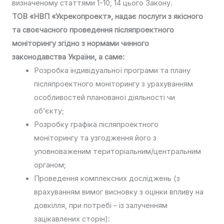
визначеному статтями 1-10, 14 цього Закону.
ТОВ «НВП «Укрекопроект», надає послуги з якісного
та своєчасного проведення післяпроектного
моніторингу згідно з нормами чинного
законодавства України, а саме:
Розробка індивідуальної програми та плану
післяпроектного моніторингу з урахуванням
особливостей планованої діяльності чи
об’єкту;
Розробку графіка післяпроектного
моніторингу та узгодження його з
уповноваженим територіальним/центральним
органом;
Проведення комплексних досліджень (з
врахуванням вимог висновку з оцінки впливу на
довкілля, при потребі – із залученням
зацікавлених сторін):