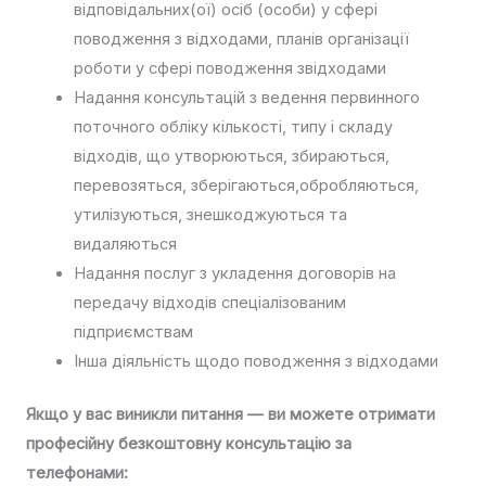
відповідальних(ої) осіб (особи) у сфері
поводження з відходами, планів організації
роботи у сфері поводження звідходами
Надання консультацій з ведення первинного
поточного обліку кількості, типу і складу
відходів, що утворюються, збираються,
перевозяться, зберігаються,обробляються,
утилізуються, знешкоджуються та
видаляються
Надання послуг з укладення договорів на
передачу відходів спеціалізованим
підприємствам
Інша діяльність щодо поводження з відходами
Якщо у вас виникли питання — ви можете отримати
професійну безкоштовну консультацію за
телефонами: