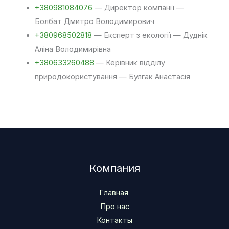
+380981084076
— Директор компанії —
Болбат Дмитро Володимирович
+380968502818
— Експерт з екології — Дуднік
Аліна Володимирівна
+380633260488
— Керівник відділу
природокористування — Булгак Анастасія
Компания
Главная
Про нас
Контакты